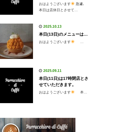
おはようございます
急遽､
本日は店休日とさせて…
2025.10.13
本日(13日)のメニューは…
おはようございます
…
2025.09.11
本日(11日)は17時閉店とさ
せていただきます。
おはようございます
本…