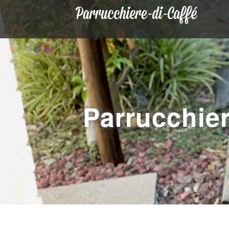
Parrucch