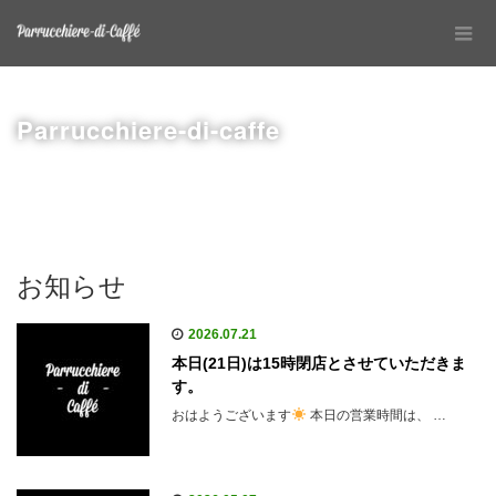
Parrucchiere-di-caffe
お知らせ
2026.07.21
本日(21日)は15時閉店とさせていただきま
す。
おはようございます
本日の営業時間は、 …