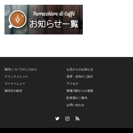
珈琲についてのこだわり
お店からのお知らせ
ドリンクメニュー
座席・店内のご紹介
フードメニュー
アクセス
珈琲豆の販売
柳瀬川駅からの道順
駐車場のご案内
お問い合わせ
Twitter
Instagram
RSS