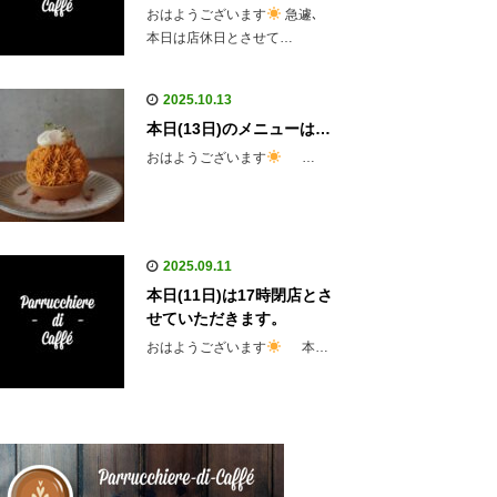
おはようございます
急遽､
本日は店休日とさせて…
2025.10.13
本日(13日)のメニューは…
おはようございます
…
2025.09.11
本日(11日)は17時閉店とさ
せていただきます。
おはようございます
本…