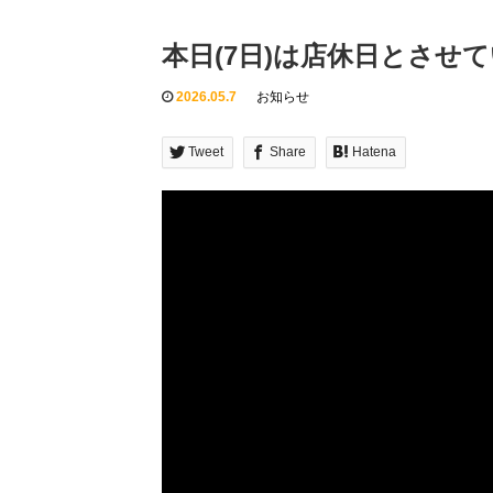
本日(7日)は店休日とさせ
2026.05.7
お知らせ
Tweet
Share
Hatena