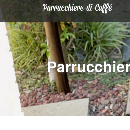
Parrucch